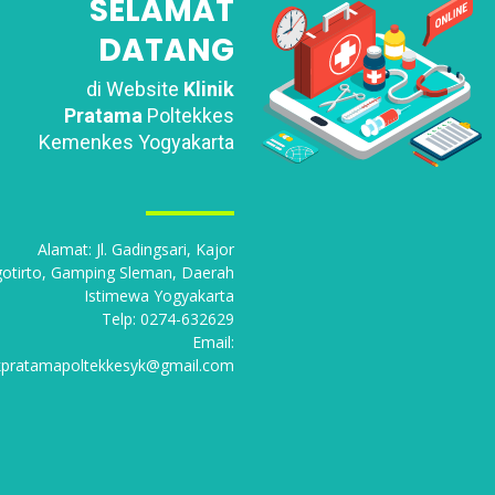
SELAMAT
DATANG
di Website
Klinik
Pratama
Poltekkes
Kemenkes Yogyakarta
Alamat: Jl. Gadingsari, Kajor
otirto, Gamping Sleman, Daerah
Istimewa Yogyakarta
Telp: 0274-632629
Email:
ikpratamapoltekkesyk@gmail.com